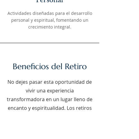
Personal
Actividades diseñadas para el desarrollo
personal y espiritual, fomentando un
crecimiento integral.
Beneficios del Retiro
No dejes pasar esta oportunidad de
vivir una experiencia
transformadora en un lugar lleno de
encanto y espiritualidad. Los retiros
espirituales en Bogotá, organizados
por DICMA, son una ocasión perfecta
para profundizar en tu fe y fortalecer