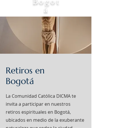
Bogot
á
Tierra
Maria
Retiros en
Bogotá
La Comunidad Católica DICMA te
invita a participar en nuestros
retiros espirituales en Bogotá,
ubicados en medio de la exuberante