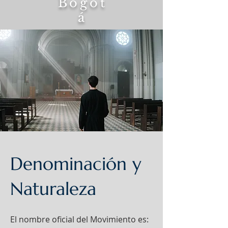
Bogot
á
Tierra
Maria
Denominación y
Naturaleza
El nombre oficial del Movimiento es: