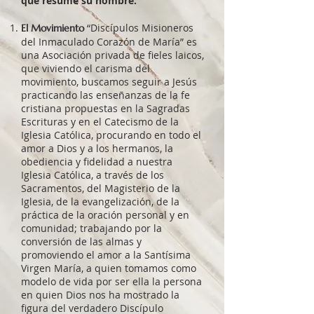
que resume su nombre.
“Discípulos Misioneros
El Movimiento
del Inmaculado Corazón de María” es
una Asociación privada de fieles laicos,
que viviendo el carisma del
movimiento, buscamos seguir a Jesús
practicando las enseñanzas de la fe
cristiana propuestas en la Sagradas
Escrituras y en el Catecismo de la
Iglesia Católica, procurando en todo el
amor a Dios y a los hermanos, la
obediencia y fidelidad a nuestra
Iglesia Católica, a través de los
Sacramentos, del Magisterio de la
Iglesia, de la evangelización, de la
práctica de la oración personal y en
comunidad; trabajando por la
conversión de las almas y
promoviendo el amor a la Santísima
Virgen María, a quien tomamos como
modelo de vida por ser ella la persona
en quien Dios nos ha mostrado la
figura del verdadero Discípulo