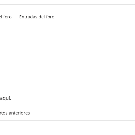
l foro
Entradas del foro
aquí.
tos anteriores